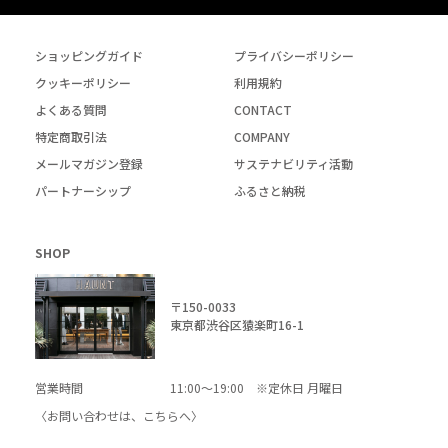
ショッピングガイド
プライバシーポリシー
クッキーポリシー
利用規約
よくある質問
CONTACT
特定商取引法
COMPANY
メールマガジン登録
サステナビリティ活動
パートナーシップ
ふるさと納税
SHOP
〒150-0033
東京都渋谷区猿楽町16-1
営業時間
11:00～19:00 ※定休日 月曜日
〈お問い合わせは、
こちら
へ〉