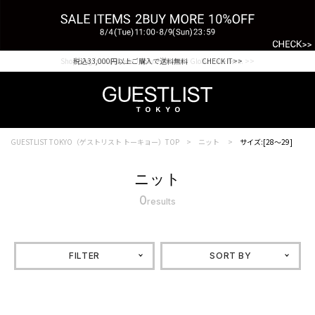
Shopping from outside Japan? Visit our Global Site here. >>
税込33,000円以上ご購入で送料無料 CHECK IT>>
GUESTLIST TOKYO（ゲストリスト トーキョー）TOP
ニット
サイズ:[28～29]
ニット
0
results
FILTER
SORT BY