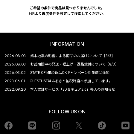
ご希望の条件で商品は見つかりませんでした。
上記より再度条件を設定して検索してください。
INFORMATION
2026.08.03
熊本地震の影響による商品のお届けについて［8/3］
2026.08.03
お盆期間中の発送・裾上げ・返品受付について［8/3］
2026.03.02
STATE OF MIND返品OKキャンペーン対象商品追加
2023.06.01
GUESTLISTはふるさと納税制度へ参加しています。
2022.09.20
本人認証サービス「3Dセキュア2.0」導入のお知らせ
FOLLOW US ON
Facebook
LINE
Instagram
tiktok
yo
Twiiter