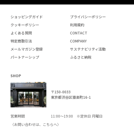
ショッピングガイド
プライバシーポリシー
クッキーポリシー
利用規約
よくある質問
CONTACT
特定商取引法
COMPANY
メールマガジン登録
サステナビリティ活動
パートナーシップ
ふるさと納税
SHOP
〒150-0033
東京都渋谷区猿楽町16-1
営業時間
11:00～19:00 ※定休日 月曜日
〈お問い合わせは、
こちら
へ〉