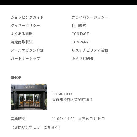
ショッピングガイド
プライバシーポリシー
クッキーポリシー
利用規約
よくある質問
CONTACT
特定商取引法
COMPANY
メールマガジン登録
サステナビリティ活動
パートナーシップ
ふるさと納税
SHOP
〒150-0033
東京都渋谷区猿楽町16-1
営業時間
11:00～19:00 ※定休日 月曜日
〈お問い合わせは、
こちら
へ〉