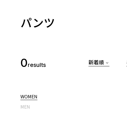
パンツ
0
新着順
results
WOMEN
MEN