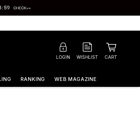
CART
LOGIN
WISHLIST
LING
RANKING
WEB MAGAZINE