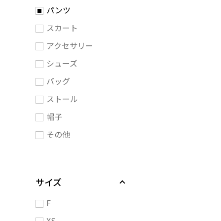
パンツ
スカート
アクセサリー
シューズ
バッグ
ストール
帽子
その他
サイズ
F
XS