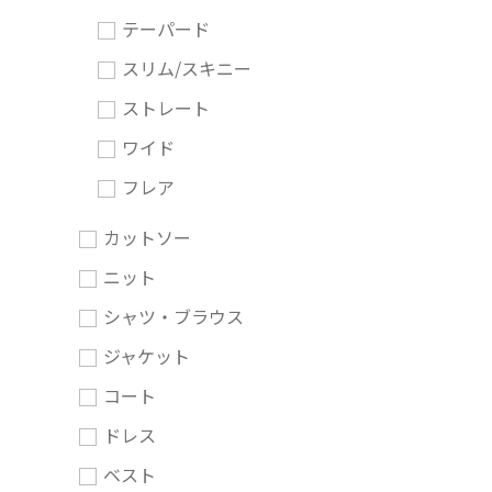
テーパード
スリム/スキニー
ストレート
ワイド
フレア
カットソー
ニット
シャツ・ブラウス
ジャケット
コート
ドレス
ベスト