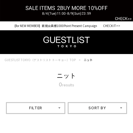
【for NEW MEMBER】新規会員様1000Point Present Campaign CHECK IT>>
GUESTLIST TOKYO（ゲストリスト トーキョー）TOP
ニット
ニット
0
results
FILTER
SORT BY