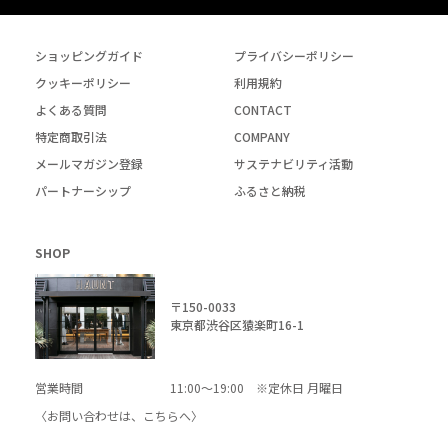
ショッピングガイド
プライバシーポリシー
クッキーポリシー
利用規約
よくある質問
CONTACT
特定商取引法
COMPANY
メールマガジン登録
サステナビリティ活動
パートナーシップ
ふるさと納税
SHOP
〒150-0033
東京都渋谷区猿楽町16-1
営業時間
11:00～19:00 ※定休日 月曜日
〈お問い合わせは、
こちら
へ〉