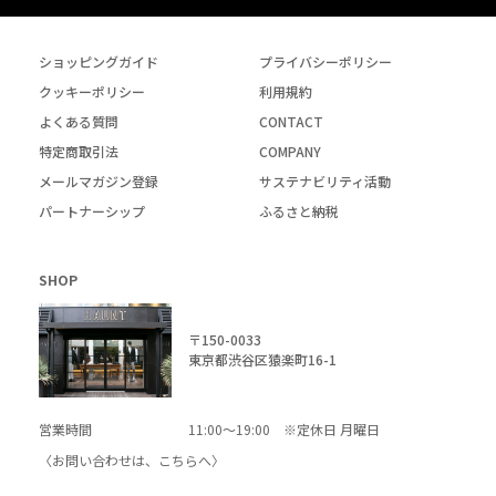
ショッピングガイド
プライバシーポリシー
クッキーポリシー
利用規約
よくある質問
CONTACT
特定商取引法
COMPANY
メールマガジン登録
サステナビリティ活動
パートナーシップ
ふるさと納税
SHOP
〒150-0033
東京都渋谷区猿楽町16-1
営業時間
11:00～19:00 ※定休日 月曜日
〈お問い合わせは、
こちら
へ〉