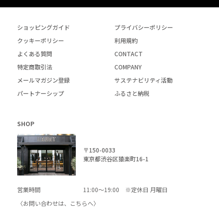
ショッピングガイド
プライバシーポリシー
クッキーポリシー
利用規約
よくある質問
CONTACT
特定商取引法
COMPANY
メールマガジン登録
サステナビリティ活動
パートナーシップ
ふるさと納税
SHOP
〒150-0033
東京都渋谷区猿楽町16-1
営業時間
11:00～19:00 ※定休日 月曜日
〈お問い合わせは、
こちら
へ〉