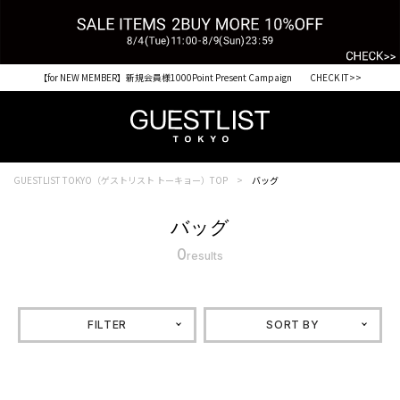
【for NEW MEMBER】新規会員様1000Point Present Campaign CHECK IT>>
GUESTLIST TOKYO（ゲストリスト トーキョー）TOP
バッグ
バッグ
0
results
FILTER
SORT BY