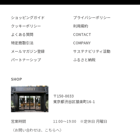
ショッピングガイド
プライバシーポリシー
クッキーポリシー
利用規約
よくある質問
CONTACT
特定商取引法
COMPANY
メールマガジン登録
サステナビリティ活動
パートナーシップ
ふるさと納税
SHOP
〒150-0033
東京都渋谷区猿楽町16-1
営業時間
11:00～19:00 ※定休日 月曜日
〈お問い合わせは、
こちら
へ〉