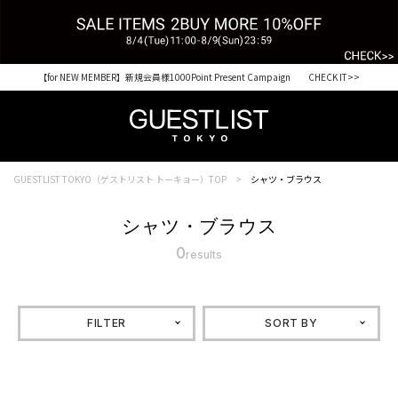
【for NEW MEMBER】新規会員様1000Point Present Campaign CHECK IT>>
Shopping from outside Japan? Visit our Global Site here. >>
GUESTLIST TOKYO（ゲストリスト トーキョー）TOP
シャツ・ブラウス
シャツ・ブラウス
0
results
FILTER
SORT BY