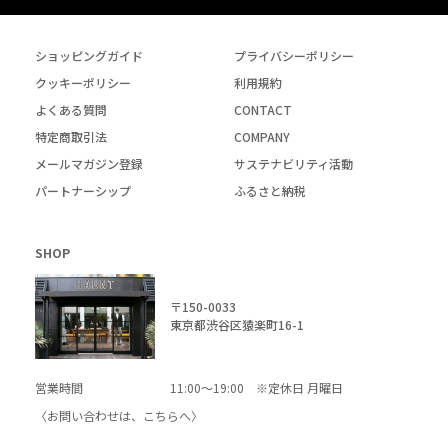
ショッピングガイド
プライバシーポリシー
クッキーポリシー
利用規約
よくある質問
CONTACT
特定商取引法
COMPANY
メールマガジン登録
サステナビリティ活動
パートナーシップ
ふるさと納税
SHOP
〒150-0033
東京都渋谷区猿楽町16-1
営業時間
11:00～19:00 ※定休日 月曜日
〈お問い合わせは、
こちら
へ〉