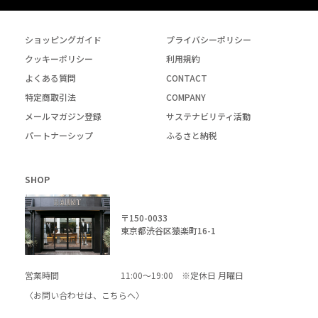
ショッピングガイド
プライバシーポリシー
クッキーポリシー
利用規約
よくある質問
CONTACT
特定商取引法
COMPANY
メールマガジン登録
サステナビリティ活動
パートナーシップ
ふるさと納税
SHOP
〒150-0033
東京都渋谷区猿楽町16-1
営業時間
11:00～19:00 ※定休日 月曜日
〈お問い合わせは、
こちら
へ〉