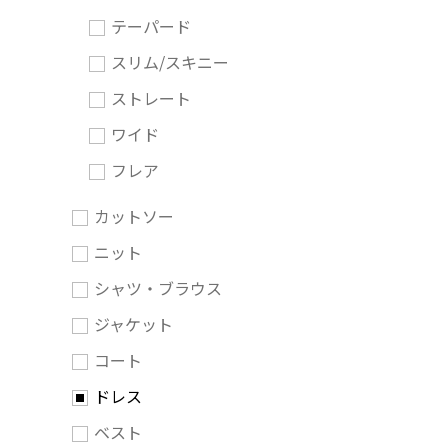
テーパード
スリム/スキニー
ストレート
ワイド
フレア
カットソー
ニット
シャツ・ブラウス
ジャケット
コート
ドレス
ベスト