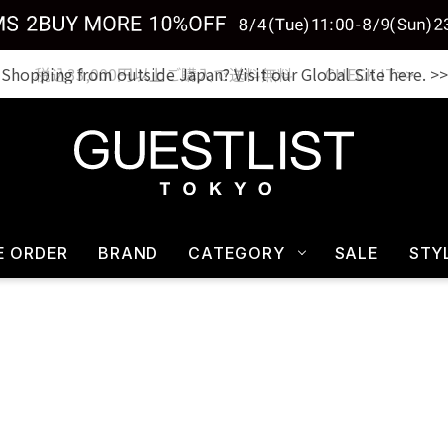
税込33,000円以上ご購入で送料無料 CHECK IT>>
E ORDER
BRAND
CATEGORY
SALE
STY