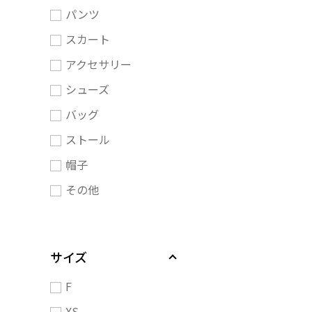
パンツ
スカート
アクセサリー
シューズ
バッグ
ストール
帽子
その他
サイズ
F
XS