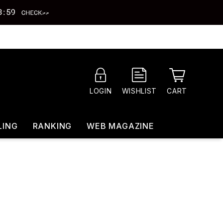
CART
LOGIN
WISHLIST
LING
RANKING
WEB MAGAZINE