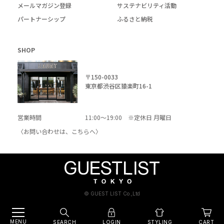
メールマガジン登録
サステナビリティ活動
パートナーシップ
ふるさと納税
SHOP
〒150-0033
東京都渋谷区猿楽町16-1
営業時間
11:00～19:00 ※定休日 月曜日
〈お問い合わせは、
こちら
へ〉
© GUEST LIST Co.,Ltd
MENU
SEARCH
LOGIN
CART
STYLING