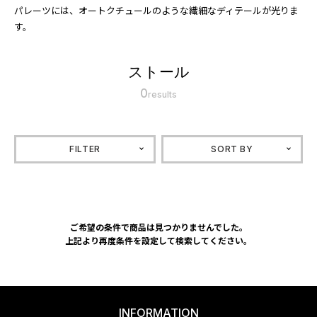
パレーツには、オートクチュールのような繊細なディテールが光りま
す。
ストール
0
results
FILTER
SORT BY
ご希望の条件で商品は見つかりませんでした。
上記より再度条件を設定して検索してください。
INFORMATION