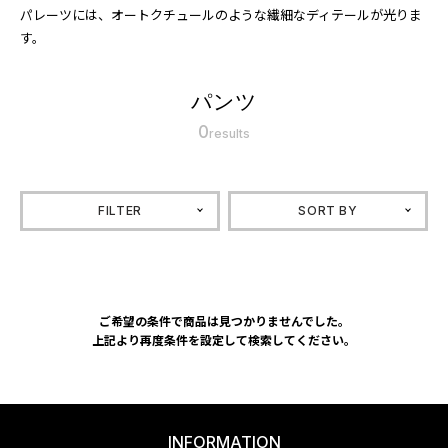
パレーツには、オートクチュールのような繊細なディテールが光りま
す。
パンツ
0
results
FILTER
SORT BY
ご希望の条件で商品は見つかりませんでした。
上記より再度条件を設定して検索してください。
INFORMATION