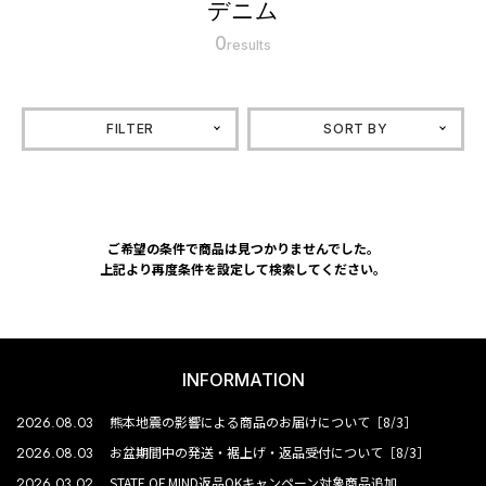
デニム
0
results
FILTER
SORT BY
ご希望の条件で商品は見つかりませんでした。
上記より再度条件を設定して検索してください。
INFORMATION
2026.08.03
熊本地震の影響による商品のお届けについて［8/3］
2026.08.03
お盆期間中の発送・裾上げ・返品受付について［8/3］
2026.03.02
STATE OF MIND返品OKキャンペーン対象商品追加