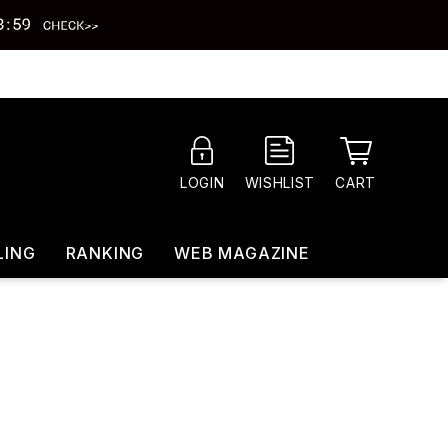
CART
LOGIN
WISHLIST
LING
RANKING
WEB MAGAZINE