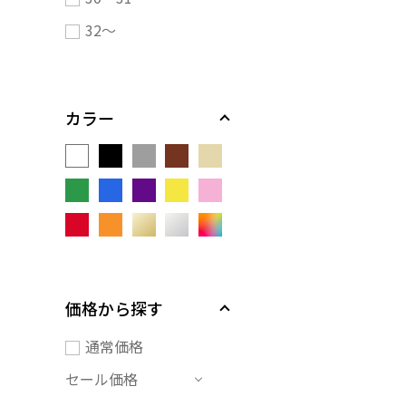
32～
カラー
価格から探す
通常価格
セール価格