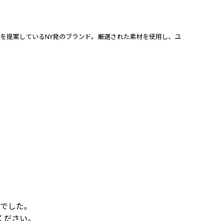
ローブを提案しているNY発のブランド。厳選された素材を使用し、ユ
でした。
ください。