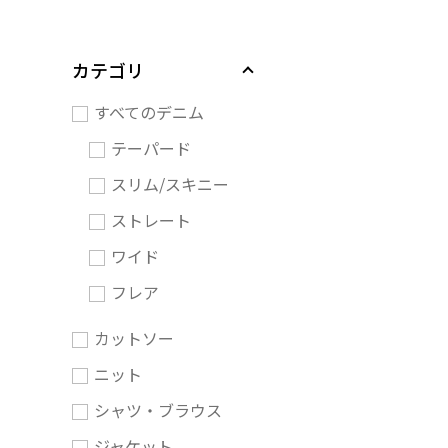
カテゴリ
すべてのデニム
テーパード
スリム/スキニー
ストレート
ワイド
フレア
カットソー
ニット
シャツ・ブラウス
ジャケット