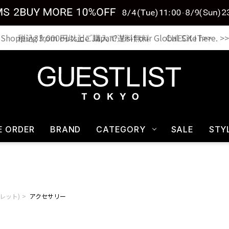
税込33,000円以上ご購入で送料無料 CHECK IT>>
E ORDER
BRAND
CATEGORY
SALE
STY
マーレット)
アクセサリー