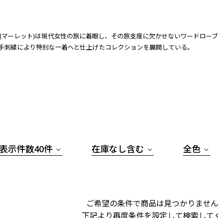
ette (マーレット)は現代女性の旅に着眼し、その旅支度に欠かせないワード
手刺繍により特別な一着へと仕上げたコレクションを展開している。
表示件数40件
在庫なし含む
全色
ご希望の条件で商品は見つかりません
下記より再度条件を設定して検索して