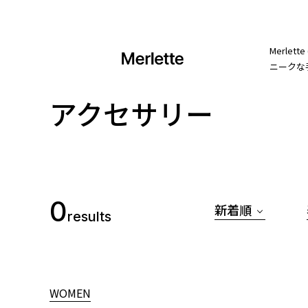
Merl
ニークな
アクセサリー
0
新着順
results
WOMEN