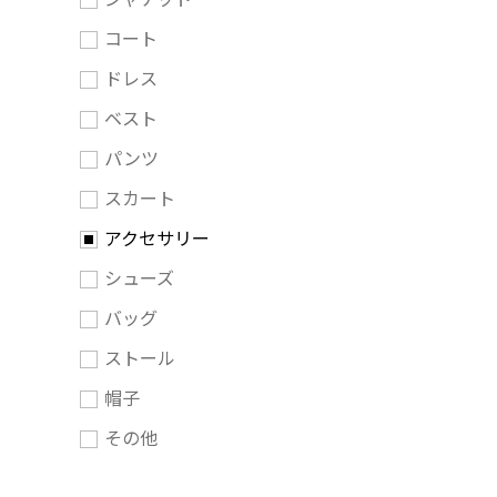
コート
ドレス
ベスト
パンツ
スカート
アクセサリー
シューズ
バッグ
ストール
帽子
その他