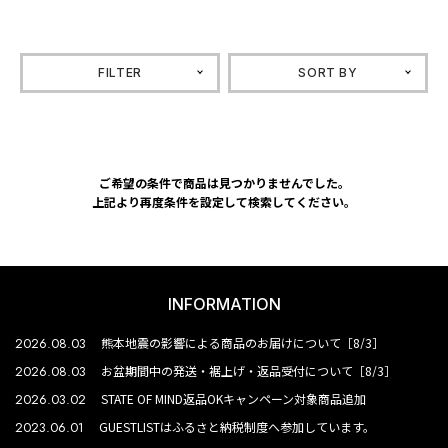
FILTER
SORT BY
ご希望の条件で商品は見つかりませんでした。
上記より再度条件を設定して検索してください。
INFORMATION
2026.08.03
熊本地震の影響による商品のお届けについて［8/3］
2026.08.03
お盆期間中の発送・裾上げ・返品受付について［8/3］
2026.03.02
STATE OF MIND返品OKキャンペーン対象商品追加
2023.06.01
GUESTLISTはふるさと納税制度へ参加しています。