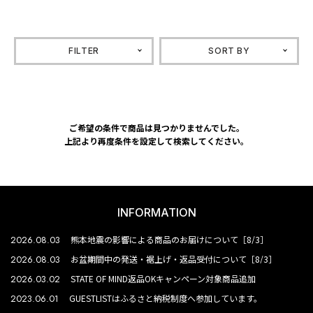
FILTER
SORT BY
ご希望の条件で商品は見つかりませんでした。
上記より再度条件を設定して検索してください。
INFORMATION
2026.08.03
熊本地震の影響による商品のお届けについて［8/3］
2026.08.03
お盆期間中の発送・裾上げ・返品受付について［8/3］
2026.03.02
STATE OF MIND返品OKキャンペーン対象商品追加
2023.06.01
GUESTLISTはふるさと納税制度へ参加しています。