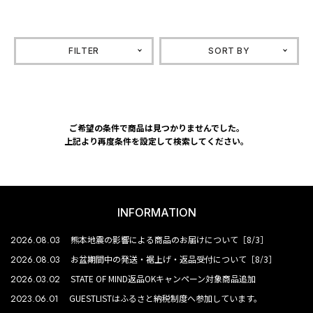
FILTER
SORT BY
ご希望の条件で商品は見つかりませんでした。
上記より再度条件を設定して検索してください。
INFORMATION
2026.08.03
熊本地震の影響による商品のお届けについて［8/3］
2026.08.03
お盆期間中の発送・裾上げ・返品受付について［8/3］
2026.03.02
STATE OF MIND返品OKキャンペーン対象商品追加
2023.06.01
GUESTLISTはふるさと納税制度へ参加しています。