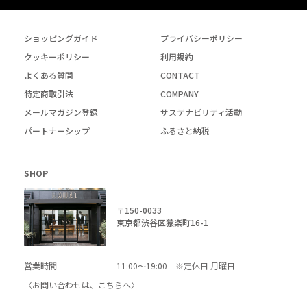
ショッピングガイド
プライバシーポリシー
クッキーポリシー
利用規約
よくある質問
CONTACT
特定商取引法
COMPANY
メールマガジン登録
サステナビリティ活動
パートナーシップ
ふるさと納税
SHOP
〒150-0033
東京都渋谷区猿楽町16-1
営業時間
11:00～19:00 ※定休日 月曜日
〈お問い合わせは、
こちら
へ〉