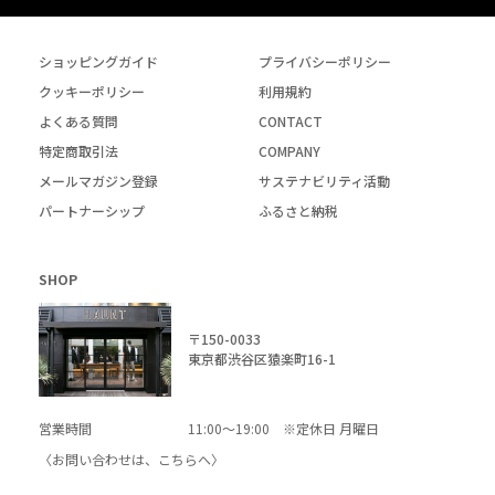
ショッピングガイド
プライバシーポリシー
クッキーポリシー
利用規約
よくある質問
CONTACT
特定商取引法
COMPANY
メールマガジン登録
サステナビリティ活動
パートナーシップ
ふるさと納税
SHOP
〒150-0033
東京都渋谷区猿楽町16-1
営業時間
11:00～19:00 ※定休日 月曜日
〈お問い合わせは、
こちら
へ〉