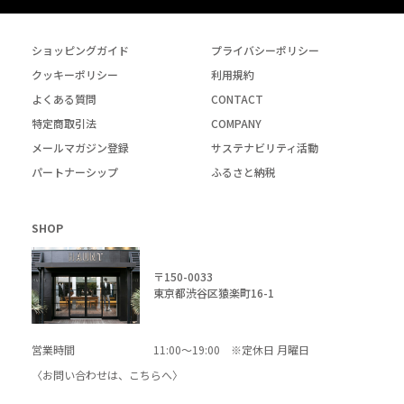
ショッピングガイド
プライバシーポリシー
クッキーポリシー
利用規約
よくある質問
CONTACT
特定商取引法
COMPANY
メールマガジン登録
サステナビリティ活動
パートナーシップ
ふるさと納税
SHOP
〒150-0033
東京都渋谷区猿楽町16-1
営業時間
11:00～19:00 ※定休日 月曜日
〈お問い合わせは、
こちら
へ〉