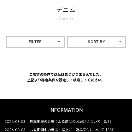
デニム
0
results
FILTER
SORT BY
ご希望の条件で商品は見つかりませんでした。
上記より再度条件を設定して検索してください。
INFORMATION
2026.08.03
熊本地震の影響による商品のお届けについて［8/3］
2026.08.03
お盆期間中の発送・裾上げ・返品受付について［8/3］