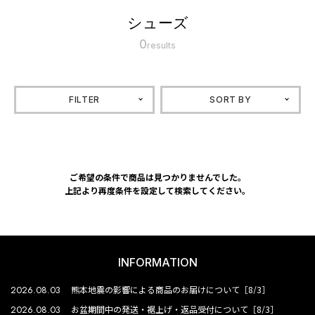
シューズ
0
results
FILTER
SORT BY
ご希望の条件で商品は見つかりませんでした。
上記より再度条件を設定して検索してください。
INFORMATION
2026.08.03
熊本地震の影響による商品のお届けについて［8/3］
2026.08.03
お盆期間中の発送・裾上げ・返品受付について［8/3］