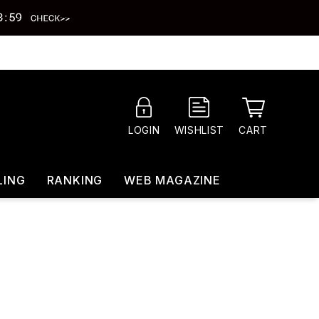
CART
LOGIN
WISHLIST
LING
RANKING
WEB MAGAZINE