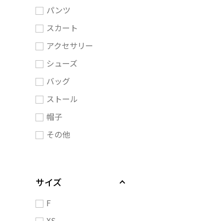
パンツ
スカート
アクセサリー
シューズ
バッグ
ストール
帽子
その他
サイズ
F
XS