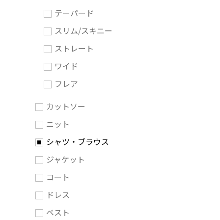
テーパード
スリム/スキニー
ストレート
ワイド
フレア
カットソー
ニット
シャツ・ブラウス
ジャケット
コート
ドレス
ベスト