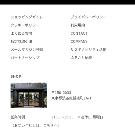
ショッピングガイド
プライバシーポリシー
クッキーポリシー
利用規約
よくある質問
CONTACT
特定商取引法
COMPANY
メールマガジン登録
サステナビリティ活動
パートナーシップ
ふるさと納税
SHOP
〒150-0033
東京都渋谷区猿楽町16-1
営業時間
11:00～19:00 ※定休日 月曜日
〈お問い合わせは、
こちら
へ〉