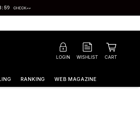
CART
LOGIN
WISHLIST
LING
RANKING
WEB MAGAZINE