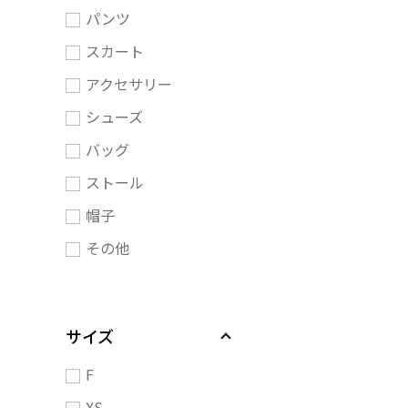
パンツ
スカート
アクセサリー
シューズ
バッグ
ストール
帽子
その他
サイズ
F
XS