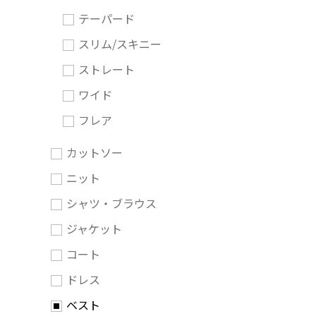
テーパード
スリム/スキニー
ストレート
ワイド
フレア
カットソー
ニット
シャツ・ブラウス
ジャケット
コート
ドレス
ベスト