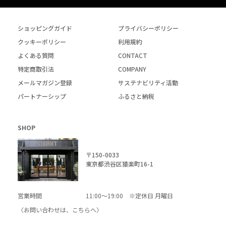
ショッピングガイド
プライバシーポリシー
クッキーポリシー
利用規約
よくある質問
CONTACT
特定商取引法
COMPANY
メールマガジン登録
サステナビリティ活動
パートナーシップ
ふるさと納税
SHOP
〒150-0033
東京都渋谷区猿楽町16-1
営業時間
11:00～19:00 ※定休日 月曜日
〈お問い合わせは、
こちら
へ〉