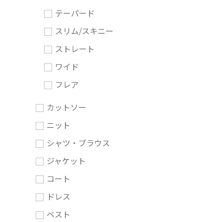
テーパード
スリム/スキニー
ストレート
ワイド
フレア
カットソー
ニット
シャツ・ブラウス
ジャケット
コート
ドレス
ベスト