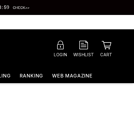
CART
LOGIN
WISHLIST
LING
RANKING
WEB MAGAZINE