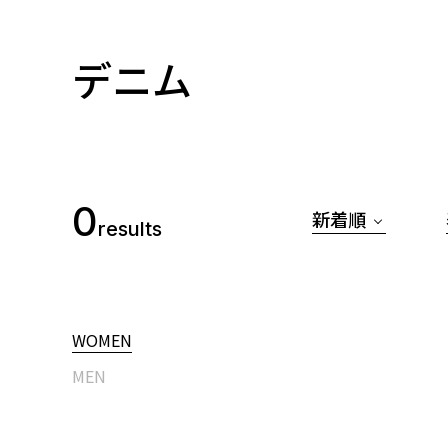
デニム
0
新着順
results
WOMEN
MEN