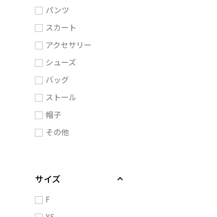
パンツ
スカート
アクセサリー
シューズ
バッグ
ストール
帽子
その他
サイズ
F
XS