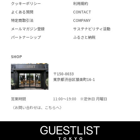
クッキーポリシー
利用規約
よくある質問
CONTACT
特定商取引法
COMPANY
メールマガジン登録
サステナビリティ活動
パートナーシップ
ふるさと納税
SHOP
〒150-0033
東京都渋谷区猿楽町16-1
営業時間
11:00～19:00 ※定休日 月曜日
〈お問い合わせは、
こちら
へ〉