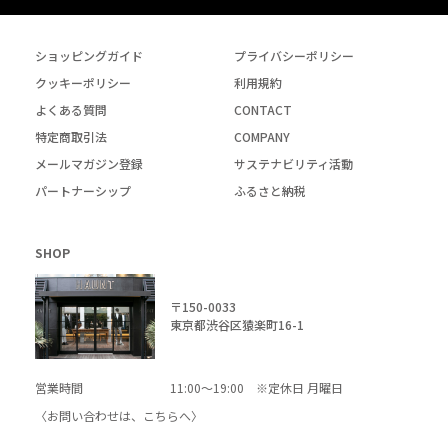
ショッピングガイド
プライバシーポリシー
クッキーポリシー
利用規約
よくある質問
CONTACT
特定商取引法
COMPANY
メールマガジン登録
サステナビリティ活動
パートナーシップ
ふるさと納税
SHOP
〒150-0033
東京都渋谷区猿楽町16-1
営業時間
11:00～19:00 ※定休日 月曜日
〈お問い合わせは、
こちら
へ〉