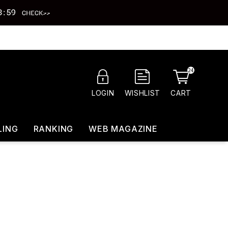
24
CART
LOGIN
WISHLIST
LING
RANKING
WEB MAGAZINE