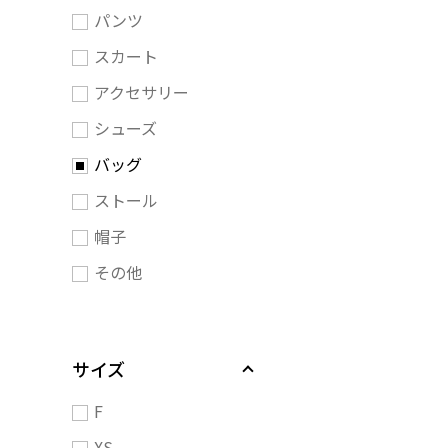
パンツ
スカート
アクセサリー
シューズ
バッグ
ストール
帽子
その他
サイズ
F
XS