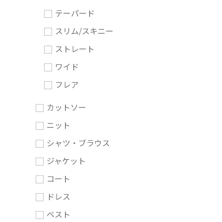
テーパード
スリム/スキニー
ストレート
ワイド
フレア
カットソー
ニット
シャツ・ブラウス
ジャケット
コート
ドレス
ベスト