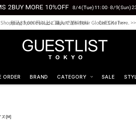
税込33,000円以上ご購入で送料無料 CHECK IT>>
E ORDER
BRAND
CATEGORY
SALE
STY
ズ:[M]