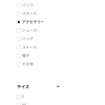
パンツ
スカート
アクセサリー
シューズ
バッグ
ストール
帽子
その他
サイズ
F
XS