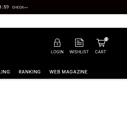
23
CART
LOGIN
WISHLIST
LING
RANKING
WEB MAGAZINE