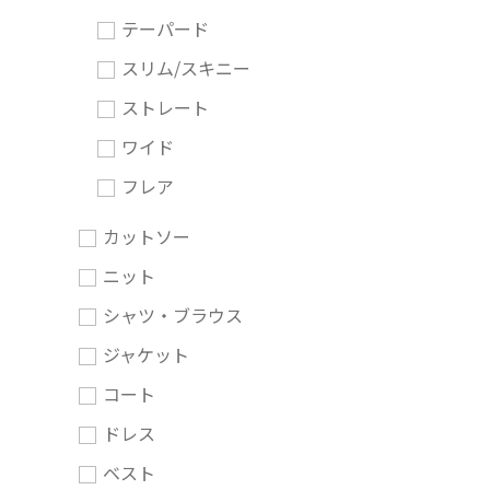
テーパード
スリム/スキニー
ストレート
ワイド
フレア
カットソー
ニット
シャツ・ブラウス
ジャケット
コート
ドレス
ベスト