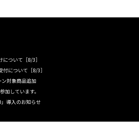
について［8/3］
付について［8/3］
ンペーン対象商品追加
度へ参加しています。
.0」導入のお知らせ