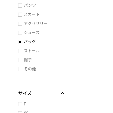
パンツ
スカート
アクセサリー
シューズ
バッグ
ストール
帽子
その他
サイズ
F
XS