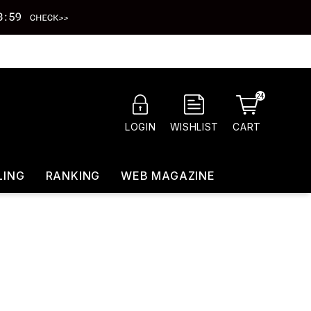
24
CART
LOGIN
WISHLIST
LING
RANKING
WEB MAGAZINE