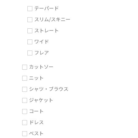
テーパード
スリム/スキニー
ストレート
ワイド
フレア
カットソー
ニット
シャツ・ブラウス
ジャケット
コート
ドレス
ベスト