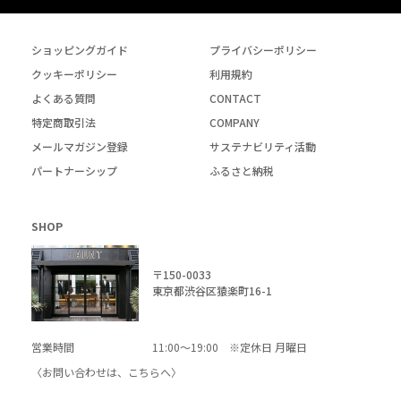
ショッピングガイド
プライバシーポリシー
クッキーポリシー
利用規約
よくある質問
CONTACT
特定商取引法
COMPANY
メールマガジン登録
サステナビリティ活動
パートナーシップ
ふるさと納税
SHOP
〒150-0033
東京都渋谷区猿楽町16-1
営業時間
11:00～19:00 ※定休日 月曜日
〈お問い合わせは、
こちら
へ〉