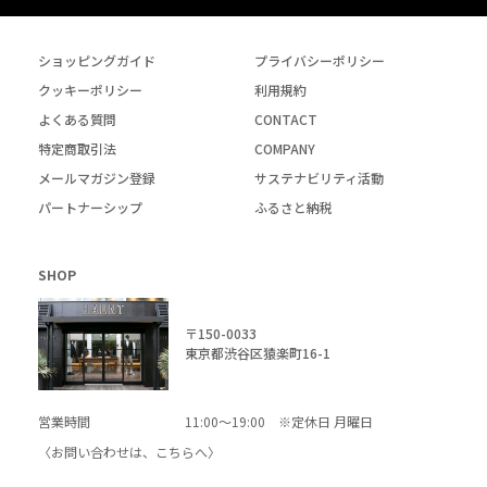
ショッピングガイド
プライバシーポリシー
クッキーポリシー
利用規約
よくある質問
CONTACT
特定商取引法
COMPANY
メールマガジン登録
サステナビリティ活動
パートナーシップ
ふるさと納税
SHOP
〒150-0033
東京都渋谷区猿楽町16-1
営業時間
11:00～19:00 ※定休日 月曜日
〈お問い合わせは、
こちら
へ〉