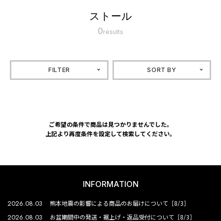
ストール
0
results
FILTER
SORT BY
ご希望の条件で商品は見つかりませんでした。
上記より再度条件を設定して検索してください。
INFORMATION
2026.08.03
熊本地震の影響による商品のお届けについて［8/3］
2026.08.03
お盆期間中の発送・裾上げ・返品受付について［8/3］