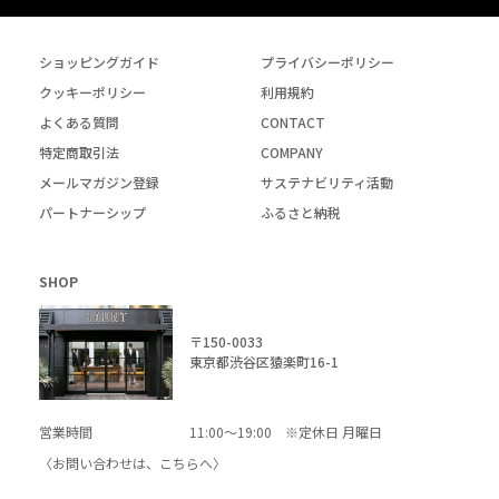
ショッピングガイド
プライバシーポリシー
クッキーポリシー
利用規約
よくある質問
CONTACT
特定商取引法
COMPANY
メールマガジン登録
サステナビリティ活動
パートナーシップ
ふるさと納税
SHOP
〒150-0033
東京都渋谷区猿楽町16-1
営業時間
11:00～19:00 ※定休日 月曜日
〈お問い合わせは、
こちら
へ〉