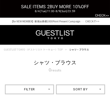
【for NEW MEMBER】新規会員様1000Point Present Campaign CHECK IT>>
Shopping from outside Japan? Visit our Global Site here. >>
GUESTLIST TOKYO（ゲストリスト トーキョー）TOP
シャツ・ブラウス
シャツ・ブラウス
0
results
FILTER
SORT BY