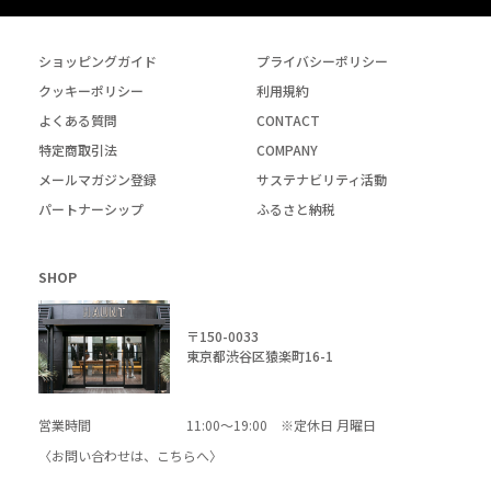
ショッピングガイド
プライバシーポリシー
クッキーポリシー
利用規約
よくある質問
CONTACT
特定商取引法
COMPANY
メールマガジン登録
サステナビリティ活動
パートナーシップ
ふるさと納税
SHOP
〒150-0033
東京都渋谷区猿楽町16-1
営業時間
11:00～19:00 ※定休日 月曜日
〈お問い合わせは、
こちら
へ〉