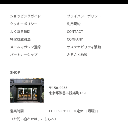
ショッピングガイド
プライバシーポリシー
クッキーポリシー
利用規約
よくある質問
CONTACT
特定商取引法
COMPANY
メールマガジン登録
サステナビリティ活動
パートナーシップ
ふるさと納税
SHOP
〒150-0033
東京都渋谷区猿楽町16-1
営業時間
11:00～19:00 ※定休日 月曜日
〈お問い合わせは、
こちら
へ〉