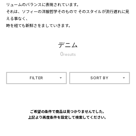
リュームのバランスに表現されています。
それは、ソフィーの洋服哲学そのもので そのスタイルが流行遅れに見
える事なく、
時を経ても新鮮さをましていきます。
デニム
0
results
FILTER
SORT BY
ご希望の条件で商品は見つかりませんでした。
上記より再度条件を設定して検索してください。