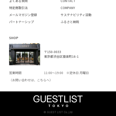
よくある質問
CONTACT
特定商取引法
COMPANY
メールマガジン登録
サステナビリティ活動
パートナーシップ
ふるさと納税
SHOP
〒150-0033
東京都渋谷区猿楽町16-1
営業時間
11:00～19:00 ※定休日 月曜日
〈お問い合わせは、
こちら
へ〉
© GUEST LIST Co.,Ltd