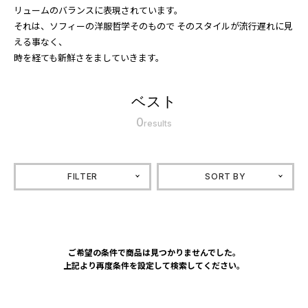
リュームのバランスに表現されています。
それは、ソフィーの洋服哲学そのもので そのスタイルが流行遅れに見
える事なく、
時を経ても新鮮さをましていきます。
ベスト
0
results
FILTER
SORT BY
ご希望の条件で商品は見つかりませんでした。
上記より再度条件を設定して検索してください。