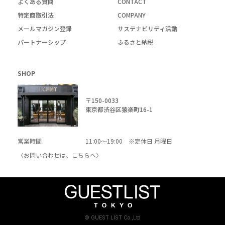
よくある質問
CONTACT
特定商取引法
COMPANY
メールマガジン登録
サステナビリティ活動
パートナーシップ
ふるさと納税
SHOP
〒150-0033
東京都渋谷区猿楽町16-1
営業時間
11:00～19:00 ※定休日 月曜日
〈お問い合わせは、
こちら
へ〉
© GUEST LIST Co.,Ltd