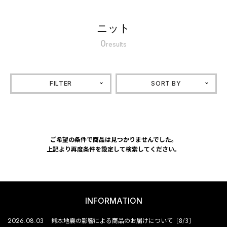
ニット
0
results
FILTER
SORT BY
ご希望の条件で商品は見つかりませんでした。
上記より再度条件を設定して検索してください。
INFORMATION
2026.08.03
熊本地震の影響による商品のお届けについて［8/3］