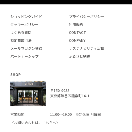
ショッピングガイド
プライバシーポリシー
クッキーポリシー
利用規約
よくある質問
CONTACT
特定商取引法
COMPANY
メールマガジン登録
サステナビリティ活動
パートナーシップ
ふるさと納税
SHOP
〒150-0033
東京都渋谷区猿楽町16-1
営業時間
11:00～19:00 ※定休日 月曜日
〈お問い合わせは、
こちら
へ〉