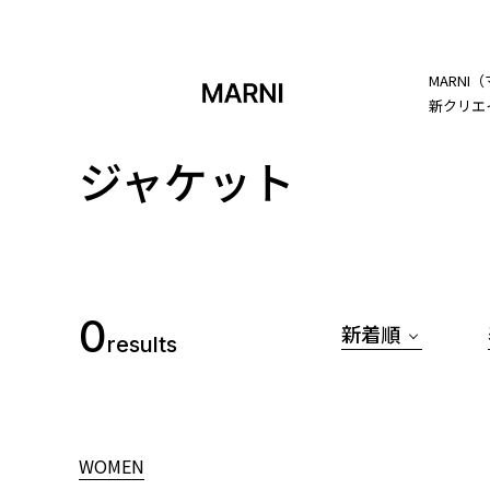
MARN
新クリエ
ジャケット
0
新着順
results
WOMEN