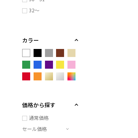
32～
カラー
価格から探す
通常価格
セール価格