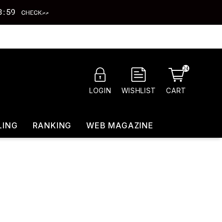
24
CART
LOGIN
WISHLIST
LING
RANKING
WEB MAGAZINE