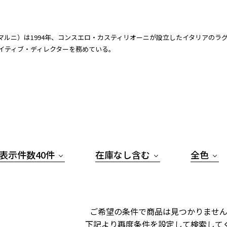
I（マルニ）は1994年、コンスエロ・カスティリオーニが設立したイタリアのラ
イティブ・ディレクターを務めている。
表示件数40件
在庫なし含む
全色
ご希望の条件で商品は見つかりません
下記より再度条件を設定して検索して