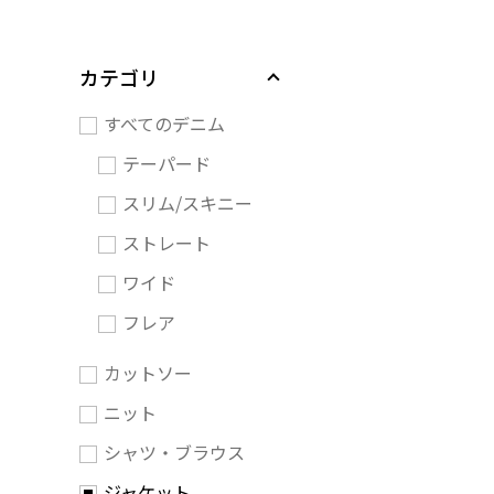
カテゴリ
すべてのデニム
テーパード
スリム/スキニー
ストレート
ワイド
フレア
カットソー
ニット
シャツ・ブラウス
ジャケット