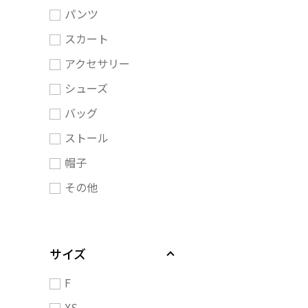
パンツ
スカート
アクセサリー
シューズ
バッグ
ストール
帽子
その他
サイズ
F
XS