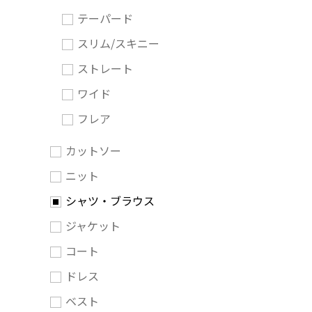
テーパード
スリム/スキニー
ストレート
ワイド
フレア
カットソー
ニット
シャツ・ブラウス
ジャケット
コート
ドレス
ベスト