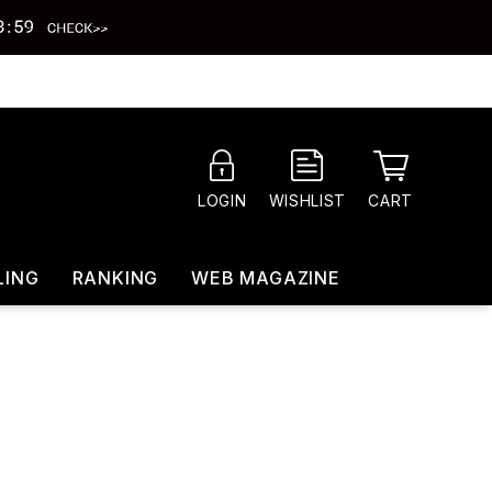
CART
LOGIN
WISHLIST
LING
RANKING
WEB MAGAZINE