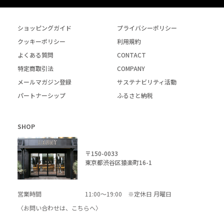
ショッピングガイド
プライバシーポリシー
クッキーポリシー
利用規約
よくある質問
CONTACT
特定商取引法
COMPANY
メールマガジン登録
サステナビリティ活動
パートナーシップ
ふるさと納税
SHOP
〒150-0033
東京都渋谷区猿楽町16-1
営業時間
11:00～19:00 ※定休日 月曜日
〈お問い合わせは、
こちら
へ〉