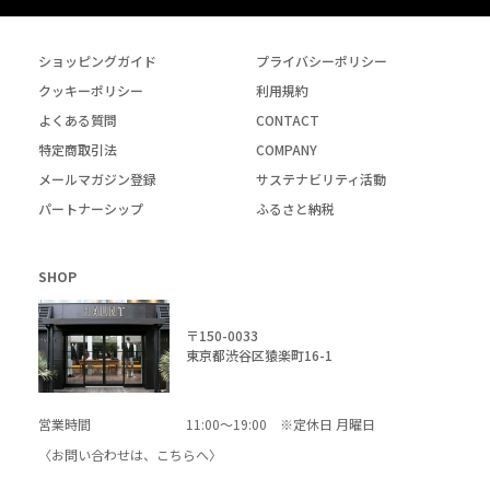
ショッピングガイド
プライバシーポリシー
クッキーポリシー
利用規約
よくある質問
CONTACT
特定商取引法
COMPANY
メールマガジン登録
サステナビリティ活動
パートナーシップ
ふるさと納税
SHOP
〒150-0033
東京都渋谷区猿楽町16-1
営業時間
11:00～19:00 ※定休日 月曜日
〈お問い合わせは、
こちら
へ〉