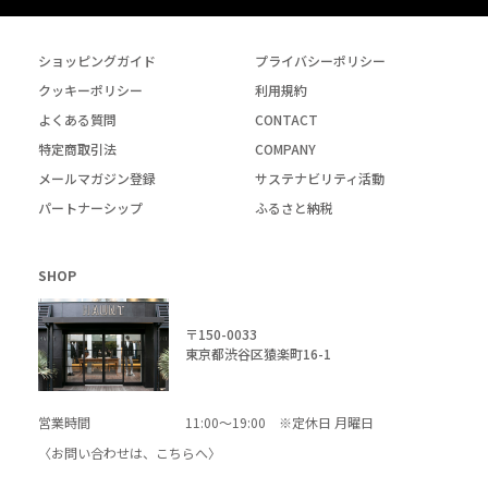
ショッピングガイド
プライバシーポリシー
クッキーポリシー
利用規約
よくある質問
CONTACT
特定商取引法
COMPANY
メールマガジン登録
サステナビリティ活動
パートナーシップ
ふるさと納税
SHOP
〒150-0033
東京都渋谷区猿楽町16-1
営業時間
11:00～19:00 ※定休日 月曜日
〈お問い合わせは、
こちら
へ〉