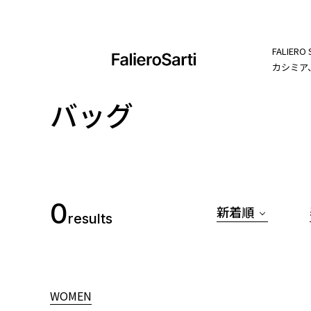
FALIE
カシミア
バッグ
0
新着順
results
WOMEN