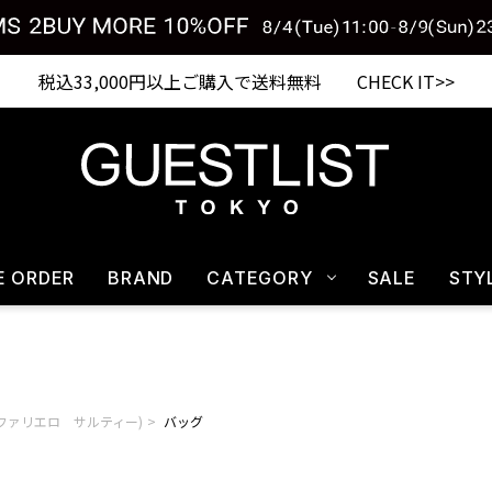
税込33,000円以上ご購入で送料無料 CHECK IT>>
E ORDER
BRAND
CATEGORY
SALE
STY
arti(ファリエロ サルティー)
バッグ