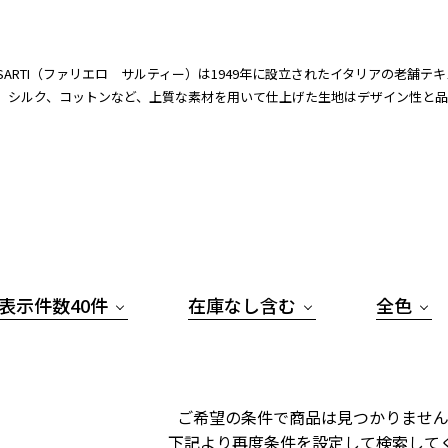
RO SARTI（ファリエロ サルティー）は1949年に設立されたイタリアの老舗
、シルク、コットンなど、上質な素材を用いて仕上げた生地はデザイン性と
表示件数40件
在庫なし含む
全色
ご希望の条件で商品は見つかりません
下記より再度条件を設定して検索して