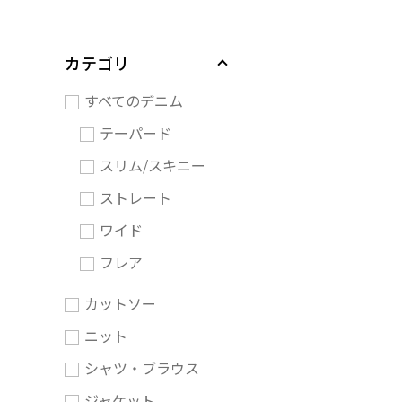
カテゴリ
すべてのデニム
テーパード
スリム/スキニー
ストレート
ワイド
フレア
カットソー
ニット
シャツ・ブラウス
ジャケット