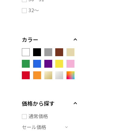
32～
カラー
価格から探す
通常価格
セール価格