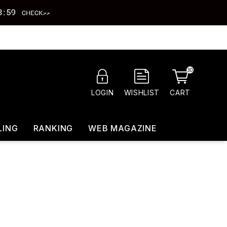
30
CART
LOGIN
WISHLIST
LING
RANKING
WEB MAGAZINE